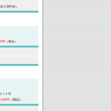
途入場料無し
00円
（税込）
イント付
（税込）
,000円